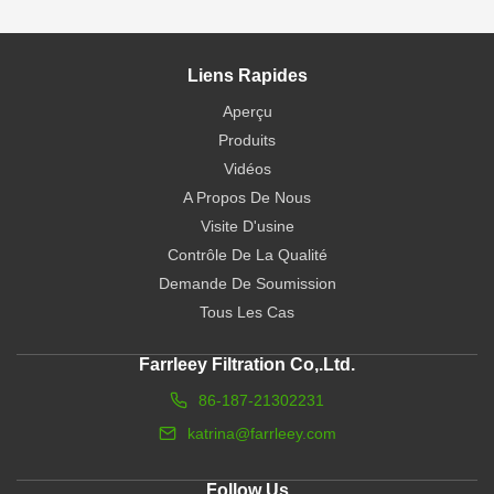
Liens Rapides
Aperçu
Produits
Vidéos
A Propos De Nous
Visite D'usine
Contrôle De La Qualité
Demande De Soumission
Tous Les Cas
Farrleey Filtration Co,.Ltd.
86-187-21302231
katrina@farrleey.com
Follow Us