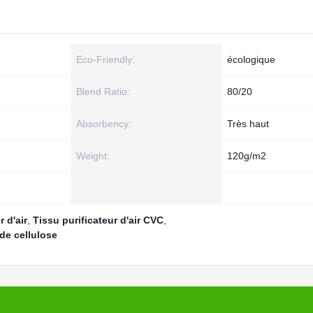
Eco-Friendly:
écologique
Blend Ratio:
80/20
Absorbency:
Très haut
Weight:
120g/m2
 d'air
,
Tissu purificateur d'air CVC
,
 de cellulose