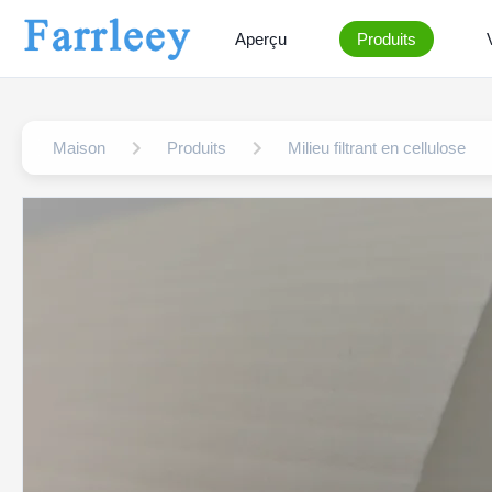
Aperçu
Produits
Maison
Produits
Milieu filtrant en cellulose