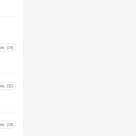
tile. (14)
tile. (32)
tile. (18)