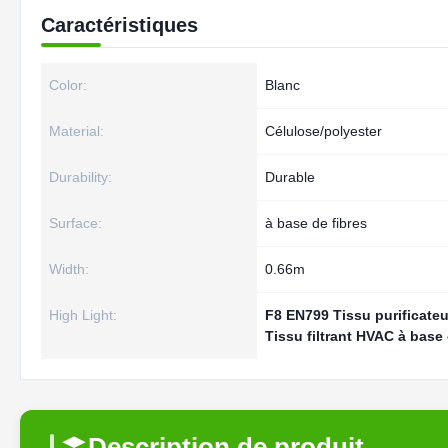
Caractéristiques
Color:
Blanc
Material:
Célulose/polyester
Durability:
Durable
Surface:
à base de fibres
Width:
0.66m
High Light:
F8 EN799 Tissu purificateur
Tissu filtrant HVAC à base
Description de produit