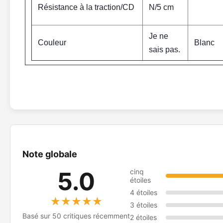
Résistance à la traction/CD
N/5 cm
Je ne
Couleur
Blanc
sais pas.
Note globale
5.0
cinq
étoiles
4 étoiles
★★★★★
★★★★★
3 étoiles
Basé sur 50 critiques récemment
2 étoiles