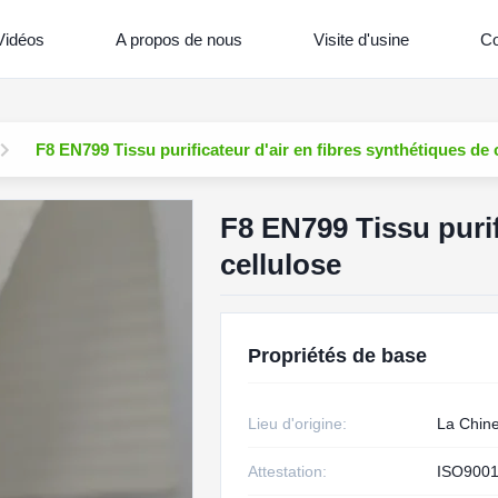
Vidéos
A propos de nous
Visite d'usine
Co
F8 EN799 Tissu purificateur d'air en fibres synthétiques de 
F8 EN799 Tissu purif
cellulose
Propriétés de base
Lieu d'origine:
La Chin
Attestation:
ISO9001