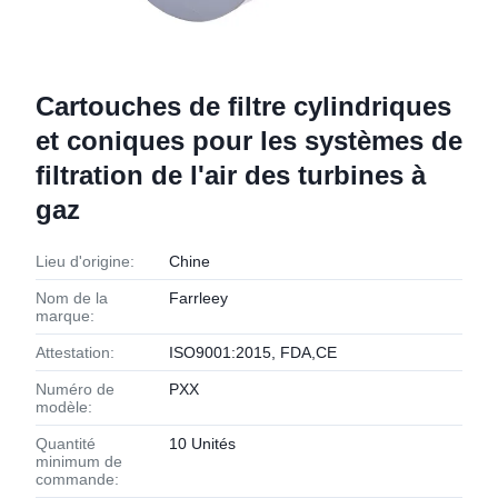
Cartouches de filtre cylindriques
et coniques pour les systèmes de
filtration de l'air des turbines à
gaz
Lieu d'origine:
Chine
Nom de la
Farrleey
marque:
Attestation:
ISO9001:2015, FDA,CE
Numéro de
PXX
modèle:
Quantité
10 Unités
minimum de
commande: