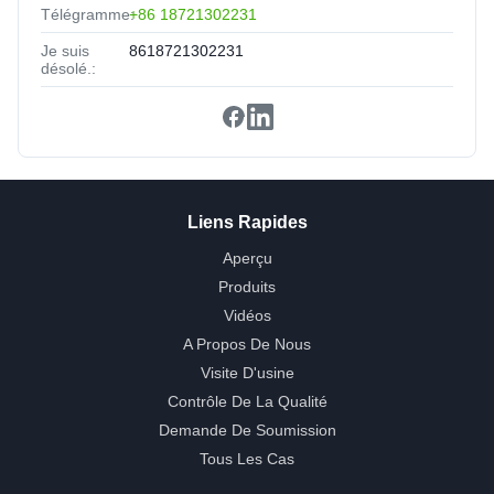
Télégramme:
+86 18721302231
Je suis
8618721302231
désolé.:
Liens Rapides
Aperçu
Produits
Vidéos
A Propos De Nous
Visite D'usine
Contrôle De La Qualité
Demande De Soumission
Tous Les Cas