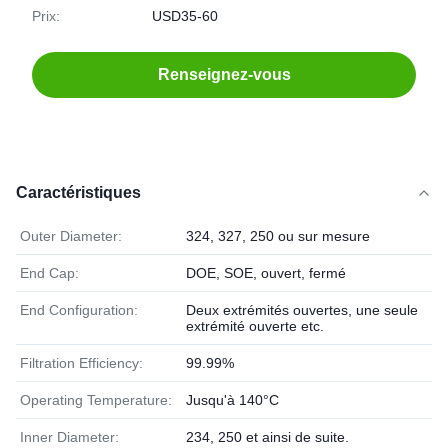
Prix:
USD35-60
Renseignez-vous
Caractéristiques
Outer Diameter:
324, 327, 250 ou sur mesure
End Cap:
DOE, SOE, ouvert, fermé
End Configuration:
Deux extrémités ouvertes, une seule
extrémité ouverte etc.
Filtration Efficiency:
99.99%
Operating Temperature:
Jusqu'à 140°C
Inner Diameter:
234, 250 et ainsi de suite.