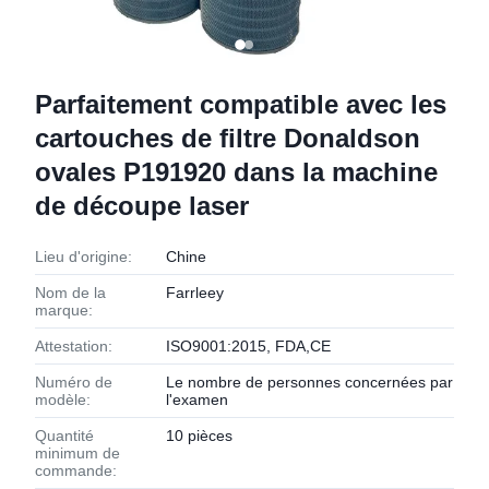
Parfaitement compatible avec les
cartouches de filtre Donaldson
ovales P191920 dans la machine
de découpe laser
Lieu d'origine:
Chine
Nom de la
Farrleey
marque:
Attestation:
ISO9001:2015, FDA,CE
Numéro de
Le nombre de personnes concernées par
modèle:
l'examen
Quantité
10 pièces
minimum de
commande: