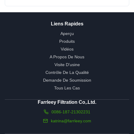
Liens Rapides
Aperçu
Produits
Vidéos
A Propos De Nous
Visite D'usine
Contrôle De La Qualité
Demande De Soumission
Tous Les Cas
Farrleey Filtration Co,.Ltd.
0086-187-21302231
katrina@farrleey.com