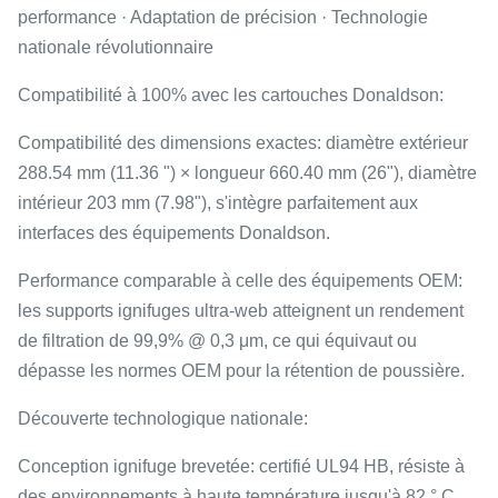
performance · Adaptation de précision · Technologie
nationale révolutionnaire
Compatibilité à 100% avec les cartouches Donaldson:
Compatibilité des dimensions exactes: diamètre extérieur
288.54 mm (11.36 ") × longueur 660.40 mm (26"), diamètre
intérieur 203 mm (7.98"), s'intègre parfaitement aux
interfaces des équipements Donaldson.
Performance comparable à celle des équipements OEM:
les supports ignifuges ultra-web atteignent un rendement
de filtration de 99,9% @ 0,3 μm, ce qui équivaut ou
dépasse les normes OEM pour la rétention de poussière.
Découverte technologique nationale:
Conception ignifuge brevetée: certifié UL94 HB, résiste à
des environnements à haute température jusqu'à 82 ° C