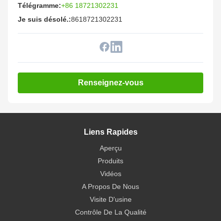
Télégramme:
+86 18721302231
Je suis désolé.:
8618721302231
Renseignez-vous
Liens Rapides
Aperçu
Produits
Vidéos
A Propos De Nous
Visite D'usine
Contrôle De La Qualité