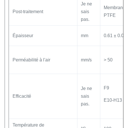
Je ne
Membrane 
Post-traitement
sais
PTFE
pas.
Épaisseur
mm
0.61 ± 0.05
Perméabilité à l'air
mm/s
> 50
F9
Je ne
Efficacité
sais
E10-H13
pas.
Température de