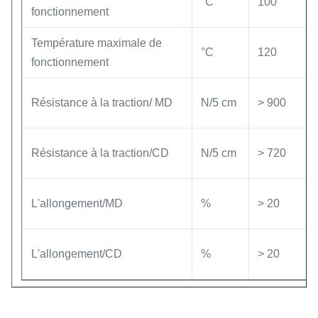
°C
100
fonctionnement
Température maximale de
°C
120
fonctionnement
Résistance à la traction/ MD
N/5 cm
> 900
Résistance à la traction/CD
N/5 cm
> 720
L'allongement/MD
%
> 20
L'allongement/CD
%
> 20