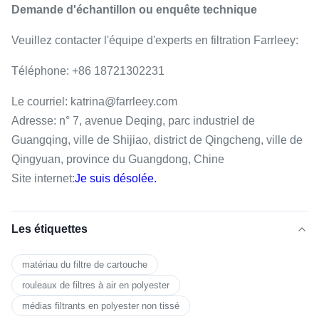
Demande d'échantillon ou enquête technique
Veuillez contacter l'équipe d'experts en filtration Farrleey:
Téléphone: +86 18721302231
Le courriel: katrina@farrleey.com
Adresse: n° 7, avenue Deqing, parc industriel de
Guangqing, ville de Shijiao, district de Qingcheng, ville de
Qingyuan, province du Guangdong, Chine
Site internet:
Je suis désolée.
Les étiquettes
matériau du filtre de cartouche
rouleaux de filtres à air en polyester
médias filtrants en polyester non tissé