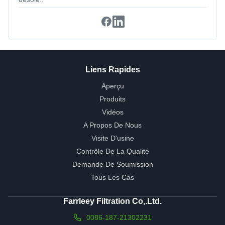
Liens Rapides
Aperçu
Produits
Vidéos
A Propos De Nous
Visite D'usine
Contrôle De La Qualité
Demande De Soumission
Tous Les Cas
Farrleey Filtration Co,.Ltd.
0086-187-21302231