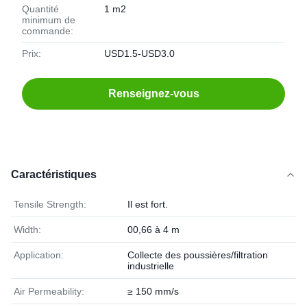
Quantité
1 m2
minimum de
commande:
Prix:
USD1.5-USD3.0
Renseignez-vous
Caractéristiques
Tensile Strength:
Il est fort.
Width:
00,66 à 4 m
Application:
Collecte des poussières/filtration
industrielle
Air Permeability:
≥ 150 mm/s