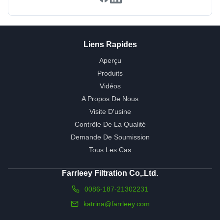
Liens Rapides
Aperçu
Produits
Vidéos
A Propos De Nous
Visite D'usine
Contrôle De La Qualité
Demande De Soumission
Tous Les Cas
Farrleey Filtration Co,.Ltd.
0086-187-21302231
katrina@farrleey.com