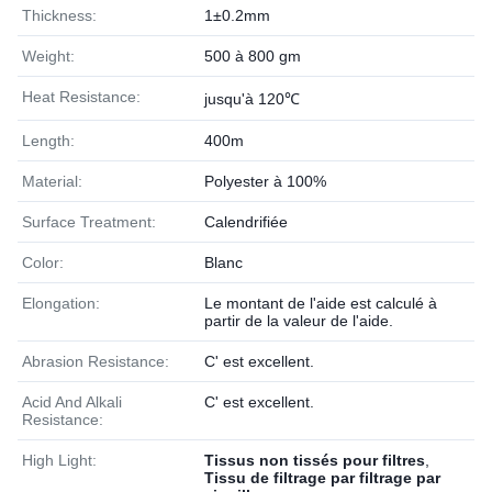
Thickness:
1±0.2mm
Weight:
500 à 800 gm
Heat Resistance:
jusqu'à 120℃
Length:
400m
Material:
Polyester à 100%
Surface Treatment:
Calendrifiée
Color:
Blanc
Elongation:
Le montant de l'aide est calculé à
partir de la valeur de l'aide.
Abrasion Resistance:
C' est excellent.
Acid And Alkali
C' est excellent.
Resistance:
High Light:
Tissus non tissés pour filtres
,
Tissu de filtrage par filtrage par