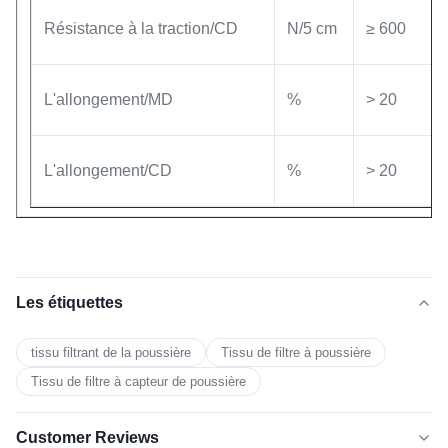
Résistance à la traction/CD
N/5 cm
≥ 600
L'allongement/MD
%
> 20
L'allongement/CD
%
> 20
Les étiquettes
tissu filtrant de la poussière
Tissu de filtre à poussière
Tissu de filtre à capteur de poussière
Customer Reviews