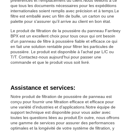
préférences et l'emplacement du client.Nous veillons à ce
que tous les documents nécessaires pour les expéditions
internationales soient remplis avec précision et à temps.Le
filtre est emballé avec un film de bulle, un carton ou une
palette pour s'assurer qu'il arrive au client en bon état.
Le produit de filtration de la poussière du panneau Farrleey
BPX est un excellent choix pour tous ceux qui ont besoin
d'un panneau de filtre à poussière fiable et efficace.ce qui
en fait une solution rentable pour filtrer les particules de
poussière. Le produit est disponible à l'achat par L/C ou
T/T. Contactez-nous aujourd'hui pour passer une
commande et que le produit vous soit livré.
Assistance et services:
Notre produit de filtration de poussière de panneau est
conçu pour fournir une filtration efficace et efficace pour
une variété d'industries et d'applications.Notre équipe de
support technique est disponible pour vous aider avec
toutes les questions liées au produit.En outre, nous offrons
une gamme de services pour assurer des performances
optimales et la longévité de votre système de filtration, y