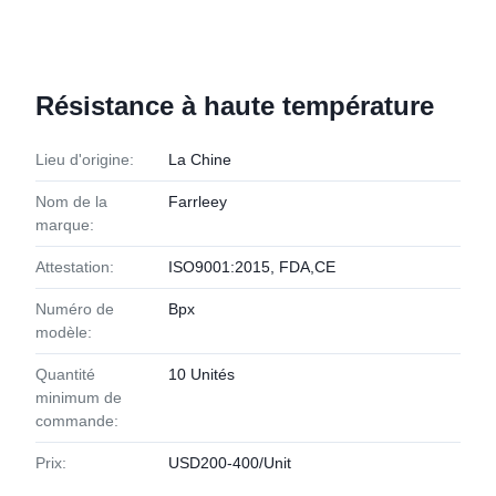
Résistance à haute température
Lieu d'origine:
La Chine
Nom de la
Farrleey
marque:
Attestation:
ISO9001:2015, FDA,CE
Numéro de
Bpx
modèle:
Quantité
10 Unités
minimum de
commande:
Prix:
USD200-400/Unit