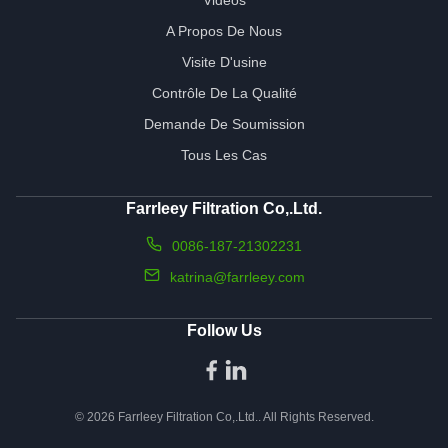
A Propos De Nous
Visite D'usine
Contrôle De La Qualité
Demande De Soumission
Tous Les Cas
Farrleey Filtration Co,.Ltd.
0086-187-21302231
katrina@farrleey.com
Follow Us
© 2026 Farrleey Filtration Co,.Ltd.. All Rights Reserved.