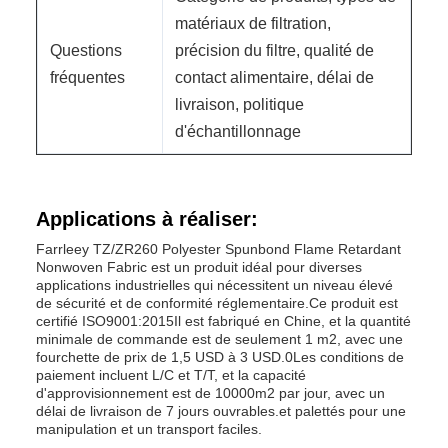
matériaux de filtration,
Questions
précision du filtre, qualité de
fréquentes
contact alimentaire, délai de
livraison, politique
d'échantillonnage
Applications à réaliser:
Farrleey TZ/ZR260 Polyester Spunbond Flame Retardant
Nonwoven Fabric est un produit idéal pour diverses
applications industrielles qui nécessitent un niveau élevé
de sécurité et de conformité réglementaire.Ce produit est
certifié ISO9001:2015Il est fabriqué en Chine, et la quantité
minimale de commande est de seulement 1 m2, avec une
fourchette de prix de 1,5 USD à 3 USD.0Les conditions de
paiement incluent L/C et T/T, et la capacité
d'approvisionnement est de 10000m2 par jour, avec un
délai de livraison de 7 jours ouvrables.et palettés pour une
manipulation et un transport faciles.