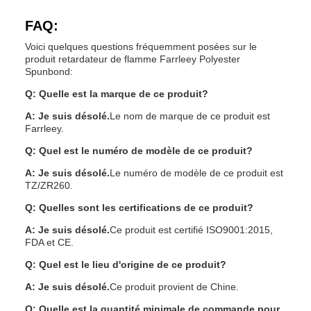
FAQ:
Voici quelques questions fréquemment posées sur le
produit retardateur de flamme Farrleey Polyester
Spunbond:
Q: Quelle est la marque de ce produit?
A: Je suis désolé.
Le nom de marque de ce produit est
Farrleey.
Q: Quel est le numéro de modèle de ce produit?
A: Je suis désolé.
Le numéro de modèle de ce produit est
TZ/ZR260.
Q: Quelles sont les certifications de ce produit?
A: Je suis désolé.
Ce produit est certifié ISO9001:2015,
FDA et CE.
Q: Quel est le lieu d'origine de ce produit?
A: Je suis désolé.
Ce produit provient de Chine.
Q: Quelle est la quantité minimale de commande pour