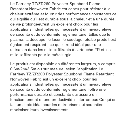
Le Farrleey TZ/ZR260 Polyester Spunbond Flame
Retardant Nonwoven Fabric est conçu pour résister à la
chaleur extrême et fournir des performances constantes.ce
qui signifie qu'il est durable sous la chaleur et a une durée
de vie prolongéeC'est un excellent choix pour les
applications industrielles qui nécessitent un niveau élevé
de sécurité et de conformité réglementaire, telles que le
plasma, la découpe, le laser, le soudage, etc.Le produit est
également respirant., ce qui le rend idéal pour une
utilisation dans les milieux filtrants à cartouche FR et les
milieux filtrants pour la métallurgie.
Le produit est disponible en différentes largeurs, y compris
0,6m/2m/3,5m ou sur mesure, selon l'application.Le
Farrleey TZ/ZR260 Polyester Spunbond Flame Retardant
Nonwoven Fabric est un excellent choix pour les
applications industrielles qui nécessitent un niveau élevé
de sécurité et de conformité réglementaireIl offre une
performance durable et constante qui assure un
fonctionnement et une productivité ininterrompus.Ce qui en
fait un choix idéal pour les entreprises qui souhaitent
maximiser leurs investissements..