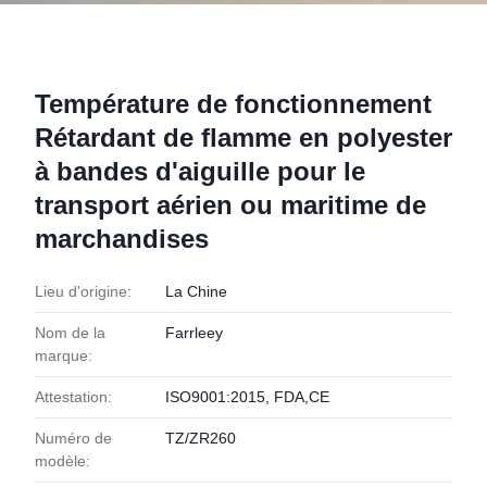
Température de fonctionnement
Rétardant de flamme en polyester
à bandes d'aiguille pour le
transport aérien ou maritime de
marchandises
Lieu d'origine:
La Chine
Nom de la
Farrleey
marque:
Attestation:
ISO9001:2015, FDA,CE
Numéro de
TZ/ZR260
modèle: