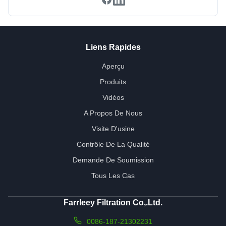
Liens Rapides
Aperçu
Produits
Vidéos
A Propos De Nous
Visite D'usine
Contrôle De La Qualité
Demande De Soumission
Tous Les Cas
Farrleey Filtration Co,.Ltd.
0086-187-21302231