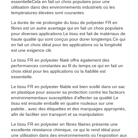
essentielleCela en fait un choix populaire pour une
utilisation dans des environnements industriels où les
températures élevées sont courantes.
La durée de vie prolongée du tissu de polyester FR en
fibres est un autre avantage qui en fait un choix populaire
pour diverses applications.Le tissu est fait de matériaux de
haute qualité qui sont conçus pour durer longtemps.Ce qui
en fait un choix idéal pour les applications où la longévité
est une exigence clé.
Le tissu FR en polyester filaté offre également des
performances constantes au fil du temps.ce qui en fait un
choix idéal pour les applications où la fiabilité est
essentielle.
Le tissu FR en polyester filable est bien scellé dans un sac
en plastique pour assurer sa protection contre les facteurs
environnementaux susceptibles d'affecter sa qualité.Le
tissu est ensuite emballé en quatre rouleaux sur une
palette., avec des étiquettes et des marquages appropriés,
afin de faciliter son transport et sa manipulation.
Le tissu FR en polyester en fibres filaires présente une
excellente résistance chimique, ce qui le rend idéal pour
une utilisation dans des environnements où l'exposition aux