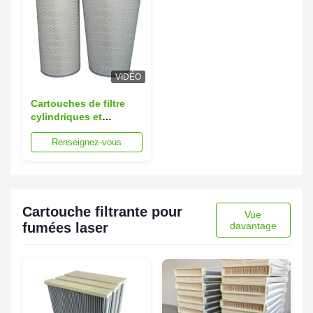
VIDÉO
Cartouches de filtre
cylindriques et
coniques dans les
Renseignez-vous
systèmes de filtration
de l'air des turbines à
gaz
Cartouche filtrante pour
Vue
fumées laser
davantage