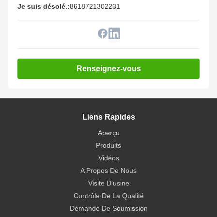
Je suis désolé.:
8618721302231
Renseignez-vous
Liens Rapides
Aperçu
Produits
Vidéos
A Propos De Nous
Visite D'usine
Contrôle De La Qualité
Demande De Soumission