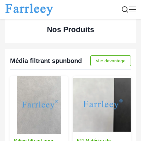
Nos Produits
Média filtrant spunbond
Vue davantage
Milieu filtrant pour
E11 Matériau de