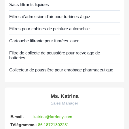
Sacs filtrants liquides
Filtres d'admission d'air pour turbines à gaz
Filtres pour cabines de peinture automobile
Cartouche filtrante pour fumées laser
Filtre de collecte de poussière pour recyclage de
batteries
Collecteur de poussière pour enrobage pharmaceutique
Ms. Katrina
Sales Manager
E-mail:
katrina@farrleey.com
Télégramme:
+86 18721302231